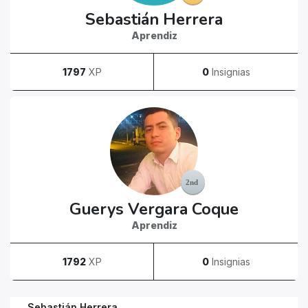
Sebastián Herrera
Aprendiz
1797
XP
0
Insignias
Guerys Vergara Coque
Aprendiz
1792
XP
0
Insignias
Sebastián Herrera